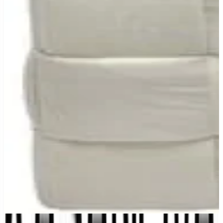
Migliore offerta
: