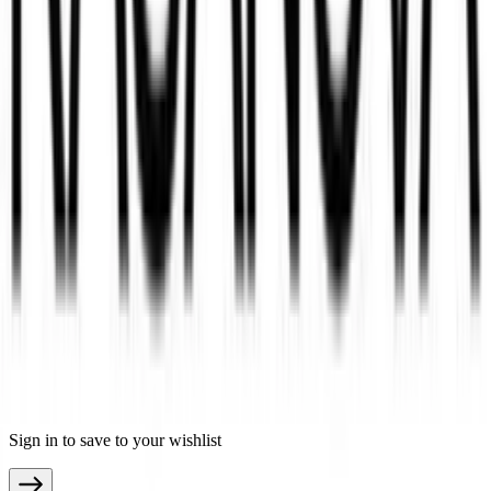
Marchi
Negozi
Magazine
I nostri portali di mobili
moebel.de - Germania
meubles.fr - Francia
meubelo.nl - Paesi Bassi
moebel24.at - Austria
moebel24.ch - Svizzera
mobi24.es - Spagna
living24.uk - Regno Unito
living24.pl - Polonia
Termini e condizioni generali
Informativa sulla privacy
Note legali
© Copyright 2026 mobi24.it un servizio offerto da moebel.de
Einrichten & Wohnen GmbH
Sign in to save to your wishlist