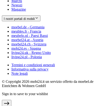
Marchi
Negozi
Magazine
I nostri portali di mobili
moebel.de - Germania
meubles.fr - Francia
meubelo.nl - Paesi Bassi
moebel24.at - Austria
moebel24.ch - Svizzera
mobi24.es - Spagna
living24.uk - Regno Unito
living24.pl - Polonia
Termini e condizioni generali
Informativa sulla privacy
Note legali
© Copyright 2026 mobi24.it un servizio offerto da moebel.de
Einrichten & Wohnen GmbH
Sign in to save to your wishlist