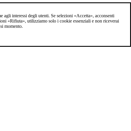
me agli interessi degli utenti. Se selezioni «Accetta», acconsenti
zioni «Rifiuta», utilizziamo solo i cookie essenziali e non riceverai
iasi momento.