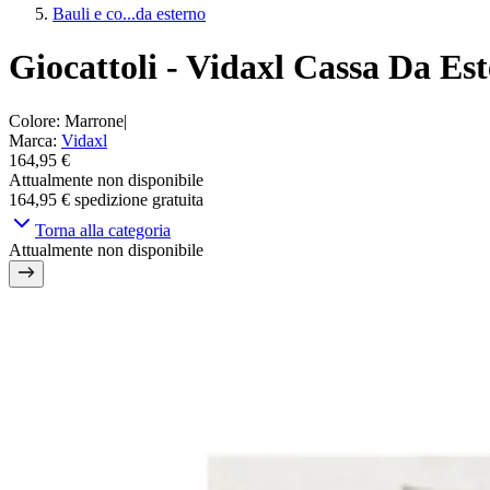
Bauli e co...da esterno
Giocattoli - Vidaxl Cassa Da Es
Colore
:
Marrone
|
Marca
:
Vidaxl
164,95 €
Attualmente non disponibile
164,95 €
spedizione gratuita
Torna alla categoria
Attualmente non disponibile